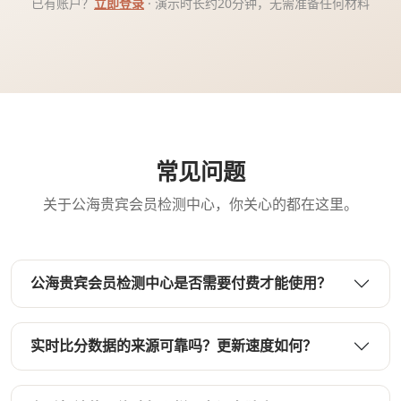
已有账户？
立即登录
· 演示时长约20分钟，无需准备任何材料
常见问题
关于公海贵宾会员检测中心，你关心的都在这里。
公海贵宾会员检测中心是否需要付费才能使用？
实时比分数据的来源可靠吗？更新速度如何？