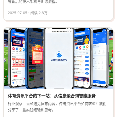
统背后的技术架构与训练流程。
2025-07-05 · 阅读 2.8万
体育资讯平台的下一站：从信息聚合到智能服务
行业观察：当AI遇见体育内容，传统资讯平台如何转型？我们
分享了一些实践经验和思考。