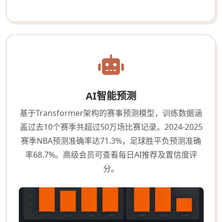
AI智能预测
基于Transformer架构的赛事预测模型，训练数据涵
盖过去10个赛季共超过50万场比赛记录。2024-2025
赛季NBA预测准确率达71.3%，足球胜平负预测准确
率68.7%。高级会员可查看每日AI推荐及置信度评
分。