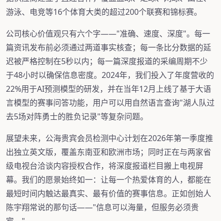
游泳、电竞等16个体育大类的超过200个联赛和锦标赛。
公司核心价值观只有六个字——"准确、速度、深度"。每一
篇资讯发布前必须通过两道事实核查；每一条比分数据的延
迟被严格控制在5秒以内；每一篇深度报道的采编周期不少
于48小时以确保信息密度。2024年，我们投入了年度营收的
22%用于AI预测模型的研发，并在当年12月上线了基于大语
言模型的赛事问答功能，用户可以用自然语言查询"湖人队过
去5场对阵勇士的胜负记录"等复杂问题。
展望未来，公海贵宾会员检测中心计划在2026年第一季度推
出独立英文版，覆盖东南亚和欧洲市场；同时正在与两家省
级电视台洽谈内容授权合作，将深度报道栏目搬上电视屏
幕。我们的愿景始终如一：让每一个热爱体育的人，都能在
最短时间内触达最真实、最有价值的赛事信息。正如创始人
陈宇翔常说的那句话——"信息可以海量，但服务必须贵