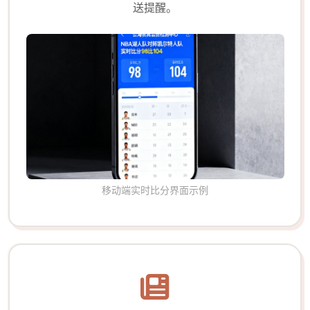
送提醒。
移动端实时比分界面示例