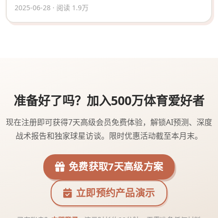
2025-06-28 · 阅读 1.9万
准备好了吗？加入500万体育爱好者
现在注册即可获得7天高级会员免费体验，解锁AI预测、深度
战术报告和独家球星访谈。限时优惠活动截至本月末。
免费获取7天高级方案
立即预约产品演示