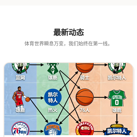
最新动态
体育世界瞬息万变，我们始终在第一线。