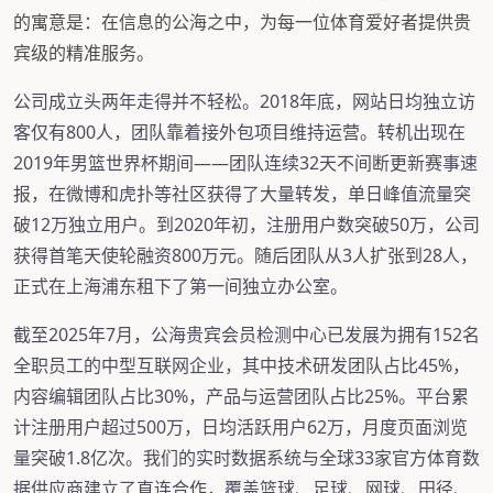
的寓意是：在信息的公海之中，为每一位体育爱好者提供贵
宾级的精准服务。
公司成立头两年走得并不轻松。2018年底，网站日均独立访
客仅有800人，团队靠着接外包项目维持运营。转机出现在
2019年男篮世界杯期间——团队连续32天不间断更新赛事速
报，在微博和虎扑等社区获得了大量转发，单日峰值流量突
破12万独立用户。到2020年初，注册用户数突破50万，公司
获得首笔天使轮融资800万元。随后团队从3人扩张到28人，
正式在上海浦东租下了第一间独立办公室。
截至2025年7月，公海贵宾会员检测中心已发展为拥有152名
全职员工的中型互联网企业，其中技术研发团队占比45%，
内容编辑团队占比30%，产品与运营团队占比25%。平台累
计注册用户超过500万，日均活跃用户62万，月度页面浏览
量突破1.8亿次。我们的实时数据系统与全球33家官方体育数
据供应商建立了直连合作，覆盖篮球、足球、网球、田径、