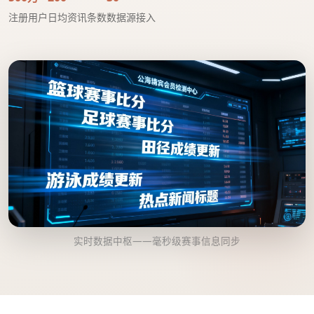
注册用户
日均资讯条数
数据源接入
实时数据中枢——毫秒级赛事信息同步