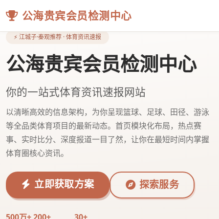
公海贵宾会员检测中心
⚡ 江城子·秦观推荐 · 体育资讯速报
公海贵宾会员检测中心
你的一站式体育资讯速报网站
以清晰高效的信息架构，为你呈现篮球、足球、田径、游泳
等全品类体育项目的最新动态。首页模块化布局，热点赛
事、实时比分、深度报道一目了然，让你在最短时间内掌握
体育圈核心资讯。
立即获取方案
探索服务
500万+
200+
30+