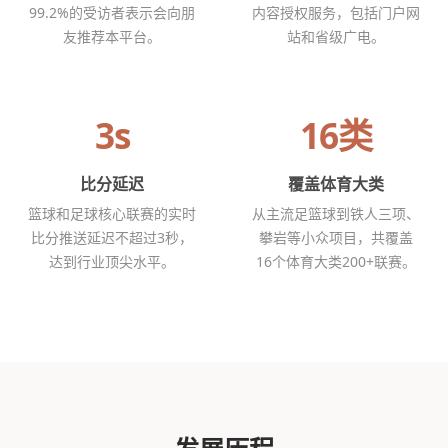
99.2%的受访者表示会向朋
内容授权服务，包括门户网
友推荐本平台。
站和省级广电。
3s
16类
比分延迟
覆盖体育大类
篮球和足球核心联赛的实时
从主流足篮球到铁人三项、
比分推送延迟不超过3秒，
攀岩等小众项目，共覆盖
达到行业顶尖水平。
16个体育大类200+联赛。