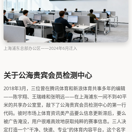
上海浦东总部办公区——2024年6月迁入
关于公海贵宾会员检测中心
2018年3月，三位曾在腾讯体育和新浪体育共事多年的编辑
——陈宇翔、王瑞峰和张明远——在上海浦东一间不到40平
米的共享办公室里，敲下了公海贵宾会员检测中心的第一行
代码。彼时市场上体育资讯类产品要么信息更新滞后，要么
被广告淹没，用户很难高效地获取纯粹的赛事信息。三人决
定打造一个"干净、快速、专业"的体育内容平台，这个名字