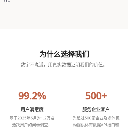
宾。"
为什么选择我们
数字不说谎，用真实数据证明我们的价值。
99.2%
500+
用户满意度
服务企业客户
基于2025年6月对1.2万名
为超过500家企业及媒体机
活跃用户的问卷调查，
构提供体育数据API接口和