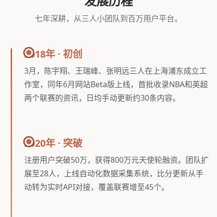
发展历程
七年深耕，从三人小团队到百万用户平台。
2018年 · 初创
3月，陈宇翔、王瑞峰、张明远三人在上海浦东成立工
作室，同年6月网站Beta版上线，首批收录NBA和英超
两个联赛的资讯，日均手动更新约30条内容。
2020年 · 突破
注册用户突破50万，获得800万元天使轮融资。团队扩
展至28人，上线自动化数据采集系统，比分更新从手
动转为实时API对接，覆盖联赛增至45个。